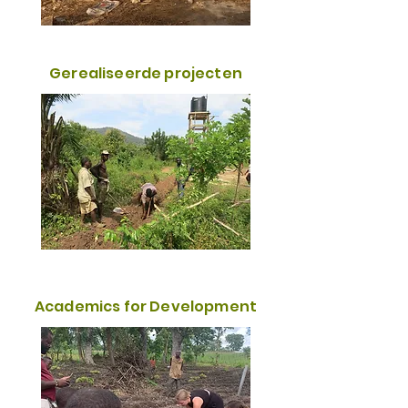
Gerealiseerde projecten
Academics for Development